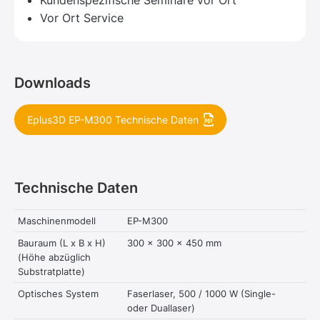
Kundenspezifische Seminare vor Ort
Vor Ort Service
Downloads
Eplus3D EP-M300 Technische Daten
Technische Daten
Maschinenmodell
EP-M300
Bauraum (L x B x H)
300 x 300 x 450 mm
(Höhe abzüglich
Substratplatte)
Optisches System
Faserlaser, 500 / 1000 W (Single-
oder Duallaser)