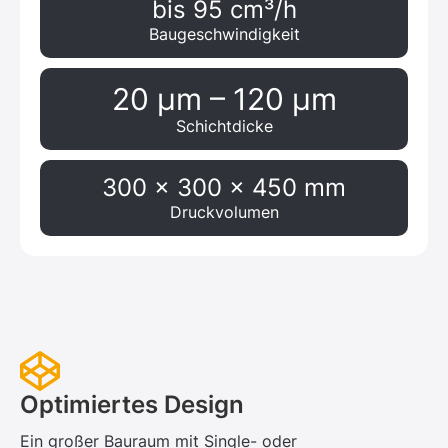
bis 95 cm³/h
Baugeschwindigkeit
20 μm – 120 μm
Schichtdicke
300 x 300 x 450 mm
Druckvolumen
Optimiertes Design
Ein großer Bauraum mit Single- oder