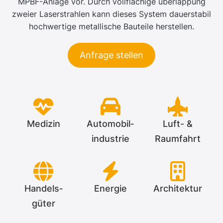
MPBF-Anlage vor. Durch vollflächige überlappung
zweier Laserstrahlen kann dieses System dauerstabil
hochwertige metallische Bauteile herstellen.
Anfrage stellen
Medizin
Automobil­­
Luft- &
industrie
Raumfahrt
Handels­­
Energie
Architektur
güter