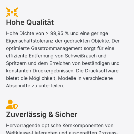
Hohe Qualität
Hohe Dichte von > 99,95 % und eine geringe
Eigenschaftstoleranz der gedruckten Objekte. Der
optimierte Gasstrom­management sorgt für eine
effiziente Entfernung von Schweiß­rauch und
Spritzern und dem Erreichen von beständigen und
konstanten Druck­ergebnissen. Die Drucksoftware
bietet die Möglichkeit, Modelle in verschiedene
Abschnitte zu unterteilen.
Zuverlässig & Sicher
Hervorragende optische Kernkomponenten von
Weltklasse-Lieferanten und ausgereiften Prozess­