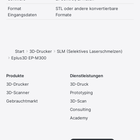
Format
STL oder andere konvertierbare
Eingangsdaten
Formate
Sie befinden sich hier:
Start
3D-Drucker
SLM (Selektives Laserschmelzen)
Eplus3D EP-M300
Produkte
Dienstleistungen
3D-Drucker
3D-Druck
3D-Scanner
Prototyping
Gebrauchtmarkt
3D-Scan
Consulting
Academy