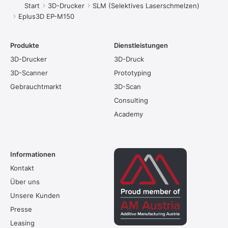
Sie befinden sich hier:
Start
3D-Drucker
SLM (Selektives Laserschmelzen)
Eplus3D EP-M150
Produkte
Dienstleistungen
3D-Drucker
3D-Druck
3D-Scanner
Prototyping
Gebrauchtmarkt
3D-Scan
Consulting
Academy
Informationen
Kontakt
Über uns
Unsere Kunden
Presse
Leasing