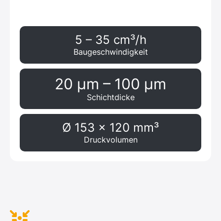
5 – 35 cm³/h
Baugeschwindigkeit
20 μm – 100 μm
Schichtdicke
Ø 153 x 120 mm³
Druckvolumen