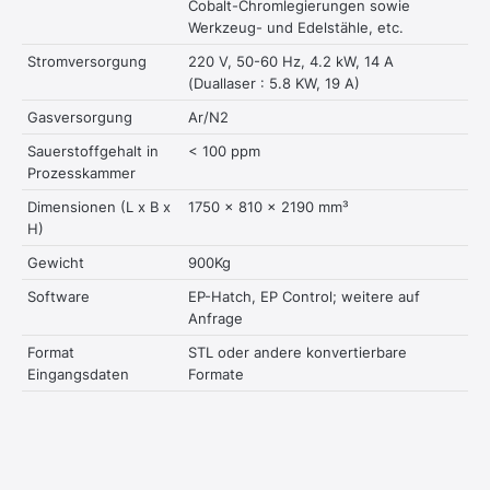
Cobalt-Chromlegierungen sowie
Werkzeug- und Edelstähle, etc.
Stromversorgung
220 V, 50-60 Hz, 4.2 kW, 14 A
(Duallaser : 5.8 KW, 19 A)
Gasversorgung
Ar/N2
Sauerstoffgehalt in
< 100 ppm
Prozesskammer
Dimensionen (L x B x
1750 x 810 x 2190 mm³
H)
Gewicht
900Kg
Software
EP-Hatch, EP Control; weitere auf
Anfrage
Format
STL oder andere konvertierbare
Eingangsdaten
Formate