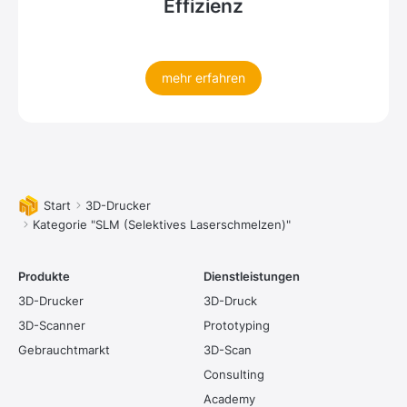
Effizienz
mehr erfahren
Sie befinden sich hier:
Start
3D-Drucker
Kategorie "SLM (Selektives Laserschmelzen)"
Produkte
Dienstleistungen
3D-Drucker
3D-Druck
3D-Scanner
Prototyping
Gebrauchtmarkt
3D-Scan
Consulting
Academy