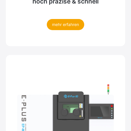
hoch präzise & schnell
mehr erfahren